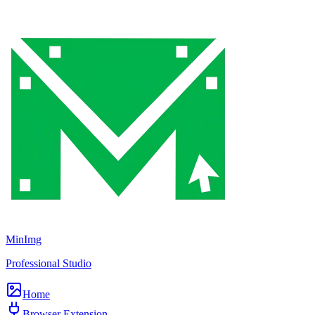
MinImg
Professional Studio
Home
Browser Extension