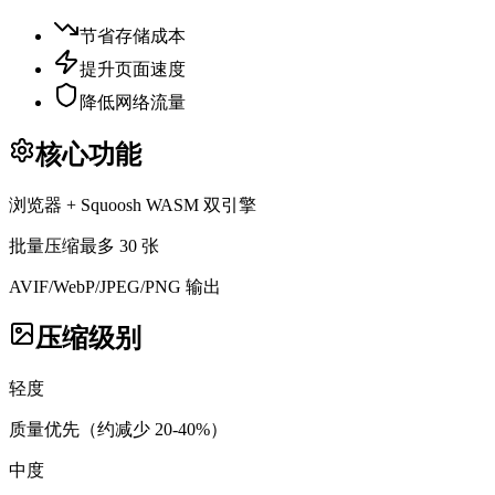
节省存储成本
提升页面速度
降低网络流量
核心功能
浏览器 + Squoosh WASM 双引擎
批量压缩最多 30 张
AVIF/WebP/JPEG/PNG 输出
压缩级别
轻度
质量优先（约减少 20-40%）
中度