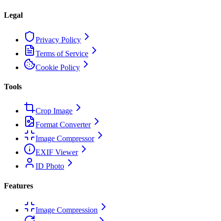
Legal
Privacy Policy
Terms of Service
Cookie Policy
Tools
Crop Image
Format Converter
Image Compressor
EXIF Viewer
ID Photo
Features
Image Compression